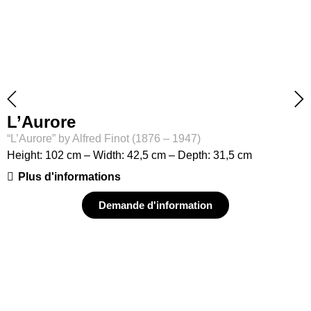
L’Aurore
“L’Aurore” by Alfred Finot (1876 – 1947)
Height: 102 cm – Width: 42,5 cm – Depth: 31,5 cm
Plus d'informations
Demande d'information