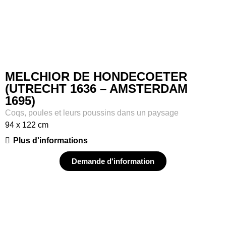
MELCHIOR DE HONDECOETER
(UTRECHT 1636 – AMSTERDAM
1695)
Coqs, poules et leurs poussins dans un paysage
94 x 122 cm
Plus d'informations
Demande d'information