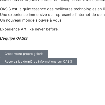
OASIS est la quintessence des meilleures technologies en l
Une expérience immersive qui représente l'internet de dema
Un nouveau monde s'ouvre à vous.
Experience Art like never before.
L'équipe OASIS
Créez votre propre galerie
Recevez les dernières informations sur OASIS