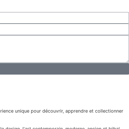
rience unique pour découvrir, apprendre et collectionner
le design, l'art contemporain, moderne, ancien et tribal.