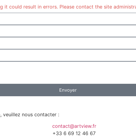
it could result in errors. Please contact the site administr
Envoyer
, veuillez nous contacter :
contact@artview.fr
+33 6 69 12 46 67