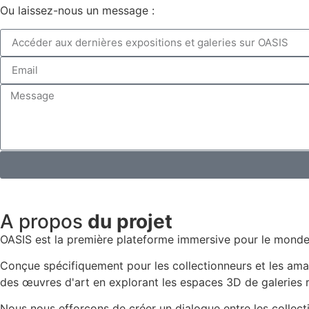
Ou laissez-nous un message :
A propos
du projet
OASIS est la première plateforme immersive pour le monde 
Conçue spécifiquement pour les collectionneurs et les amat
des œuvres d'art en explorant les espaces 3D de galeries
Nous nous efforçons de créer un dialogue entre les collectio