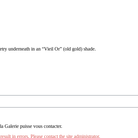
ry underneath in an “Vieil Or” (old gold) shade.
la Galerie puisse vous contacter.
ult in errors. Please contact the site administrator.