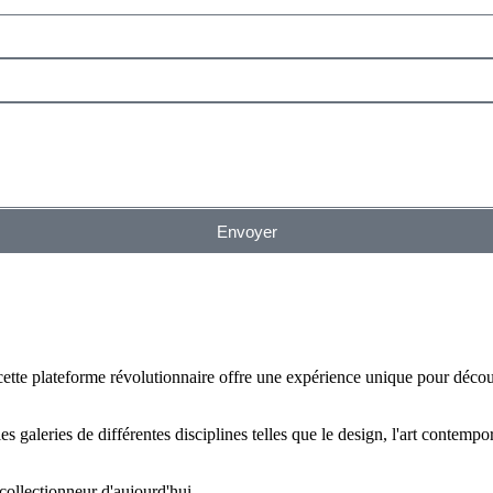
Envoyer
cette plateforme révolutionnaire offre une expérience unique pour découv
s galeries de différentes disciplines telles que le design, l'art contempo
collectionneur d'aujourd'hui.