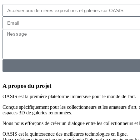
A propos
du projet
OASIS est la première plateforme immersive pour le monde de l'art.
Conçue spécifiquement pour les collectionneurs et les amateurs d'art, 
espaces 3D de galeries renommées.
Nous nous efforçons de créer un dialogue entre les collectionneurs et le
OASIS est la quintessence des meilleures technologies en ligne.
Une expérience immersive qui représente l'internet de demain pour le 