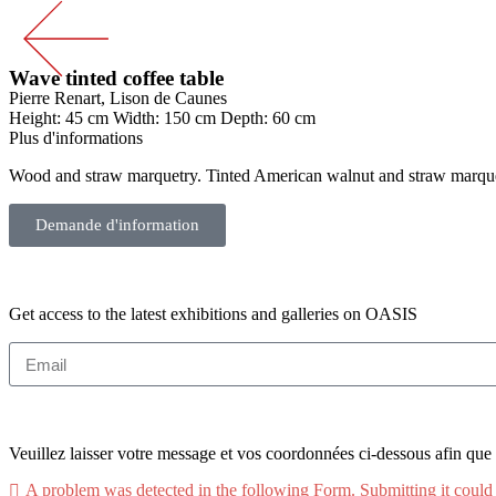
Wave tinted coffee table
Pierre Renart, Lison de Caunes
Height: 45 cm Width: 150 cm Depth: 60 cm
Plus d'informations
Wood and straw marquetry. Tinted American walnut and straw marquet
Demande d'information
Get access to the latest exhibitions and galleries on OASIS
Veuillez laisser votre message et vos coordonnées ci-dessous afin que 
A problem was detected in the following Form. Submitting it could res