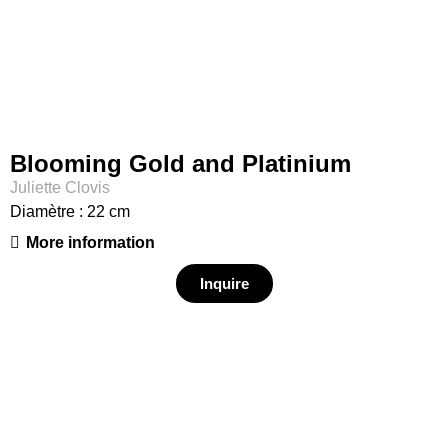
Blooming Gold and Platinium
Juliette Clovis
Diamètre : 22 cm
More information
Inquire