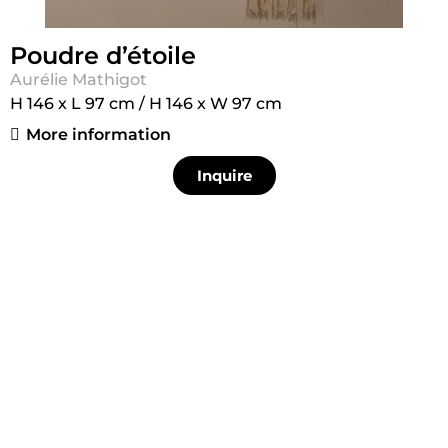
Poudre d’étoile
Aurélie Mathigot
H 146 x L 97 cm / H 146 x W 97 cm
More information
Inquire