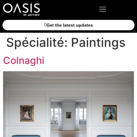
Get the latest updates
Spécialité:
Paintings
Colnaghi